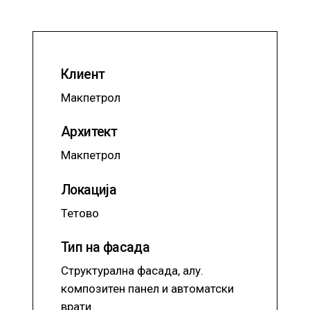
Клиент
Макпетрол
Архитект
Макпетрол
Локација
Тетово
Тип на фасада
Структурална фасада, алу.
композитен панел и автоматски
врати