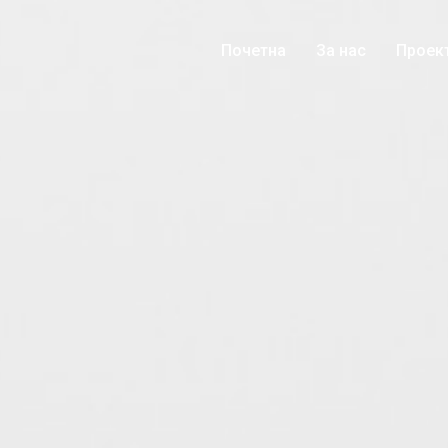
Почетна
За нас
Проек