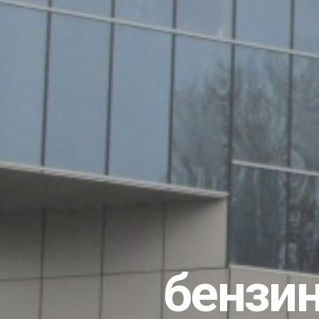
бензи