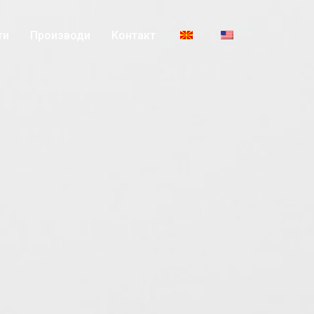
ти
Производи
Контакт