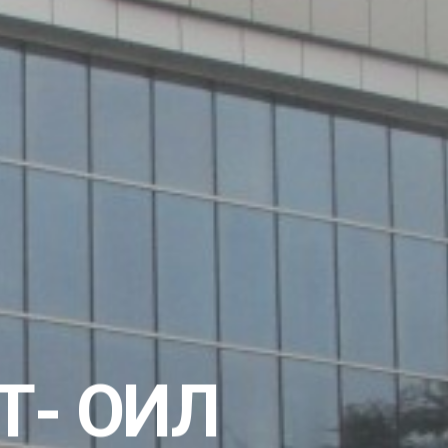
Т- ОИЛ