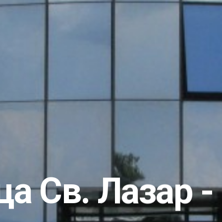
а Св. Лазар -