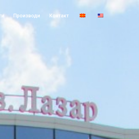
ти
Производи
Контакт