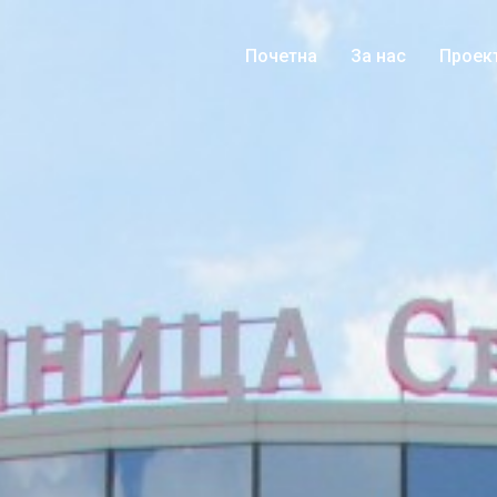
Почетна
За нас
Проек