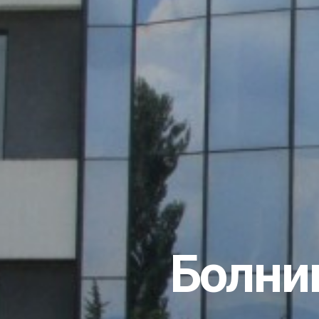
Болниц