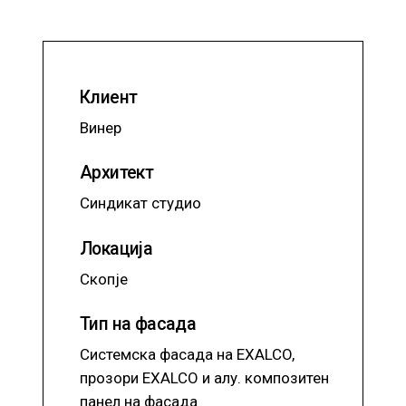
Клиент
Винер
Архитект
Синдикат студио
Локација
Скопје
Тип на фасада
Системска фасада на EXALCO,
прозори EXALCO и алу. композитен
панел на фасада