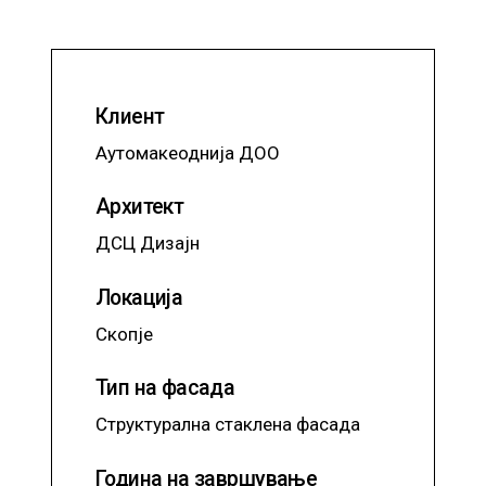
Клиент
Аутомакеоднија ДОО
Архитект
ДСЦ Дизајн
Локација
Скопје
Тип на фасада
Структурална стаклена фасада
Година на завршување