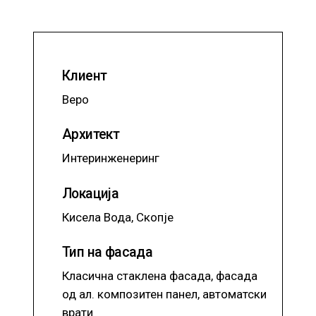
Клиент
Веро
Архитект
Интеринженеринг
Локација
Кисела Вода, Скопје
Тип на фасада
Класична стаклена фасада, фасада
од ал. композитен панел, автоматски
врати