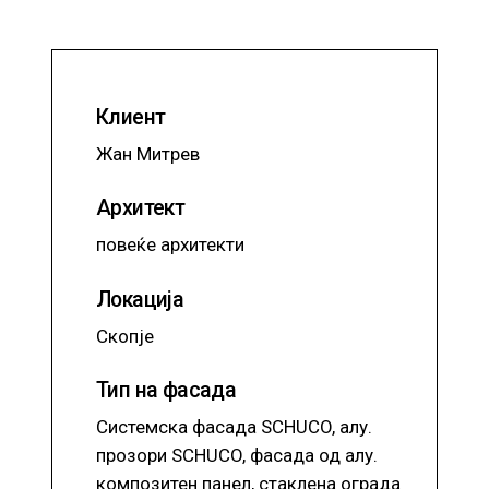
Клиент
Жан Митрев
Архитект
повеќе архитекти
Локација
Скопје
Тип на фасада
Системска фасада SCHUCO, алу.
прозори SCHUCO, фасада од алу.
композитен панел, стаклена ограда