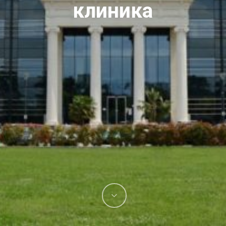
клиника