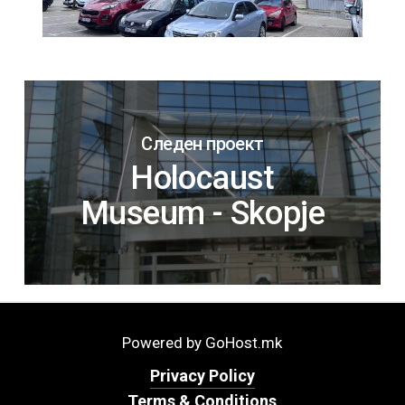
Следен проект
Holocaust
Museum - Skopje
Powered by GoHost.mk
Privacy Policy
Terms & Conditions