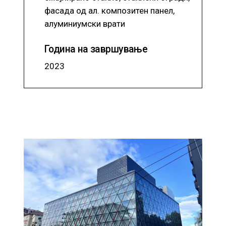
фасада од ал. композитен панел,
алуминиумски врати
Година на завршување
2023