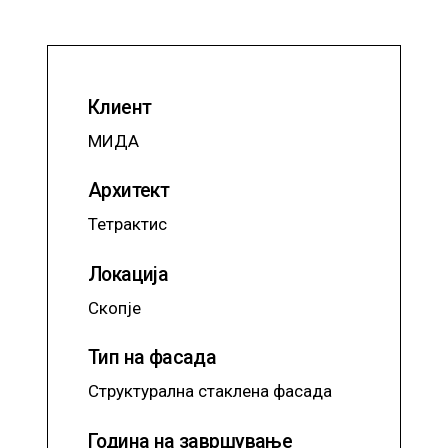
Клиент
МИДА
Архитект
Тетрактис
Локација
Скопје
Тип на фасада
Структурална стаклена фасада
Година на завршување