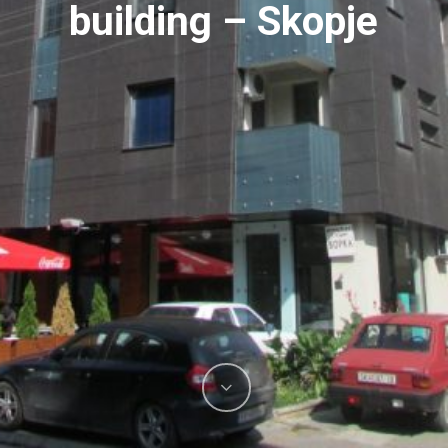
building – Skopje