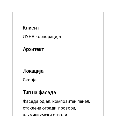
Клиент
ЛУНА корпорација
Архитект
—
Локација
Скопје
Тип на фасада
Фасада од ал. композитен панел,
стаклени огради, прозори,
алуминиумски огради