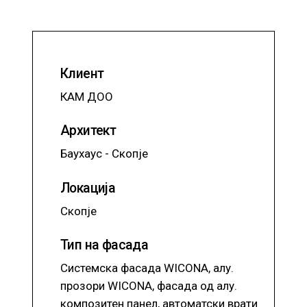
Клиент
КАМ ДОО
Архитект
Баухаус - Скопје
Локација
Скопје
Тип на фасада
Системска фасада WICONA, алу.
прозори WICONA, фасада од алу.
композитен панел, автоматски врати