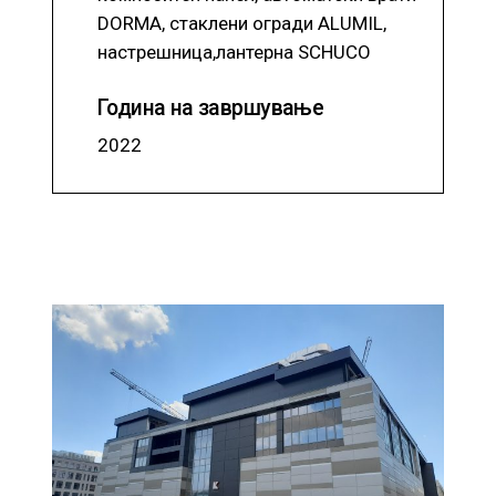
DORMA, стаклени огради ALUMIL,
настрешница,лантерна SCHUCO
Година на завршување
2022