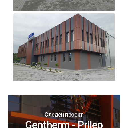
Следен проект
Gentherm - Prilep