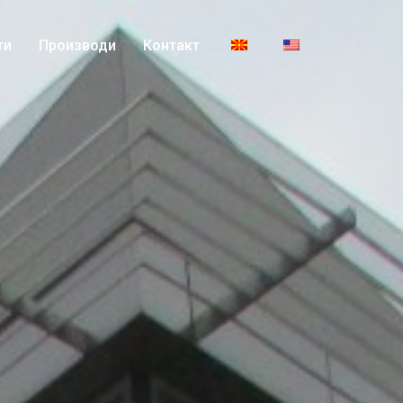
ти
Производи
Контакт