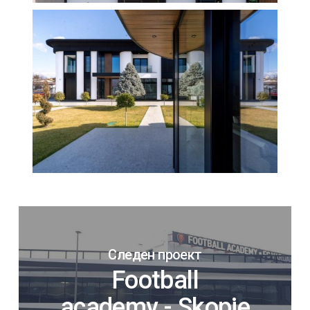
Следен проект
Football
academy - Skopje