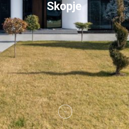
Skopje