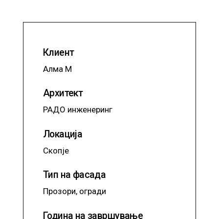
Клиент
Алма М
Архитект
РАДО инженеринг
Локација
Скопје
Тип на фасада
Прозори, огради
Година на завршување